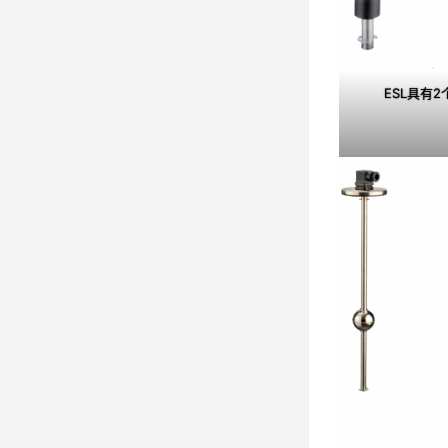
ESL具有