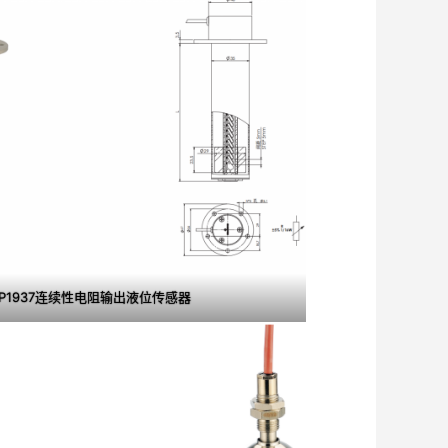
AP1937连续性电阻输出液位传感器