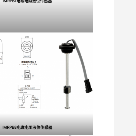
IMRPB1电磁电阻液位传感器
IMRPB8电磁电阻液位传感器