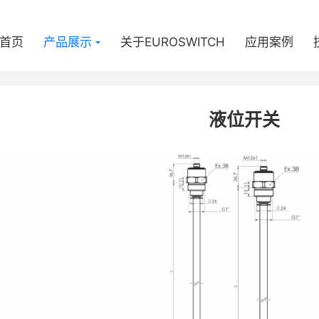
首页
产品展示
关于EUROSWITCH
应用案例
液位开关