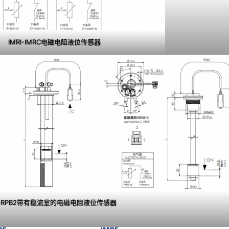
IMRI-IMRC电磁电阻液位传感器
MRPB2带有稳流室的电磁电阻液位传感器