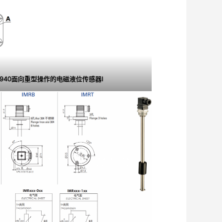
O940面向重型操作的电磁液位传感器I