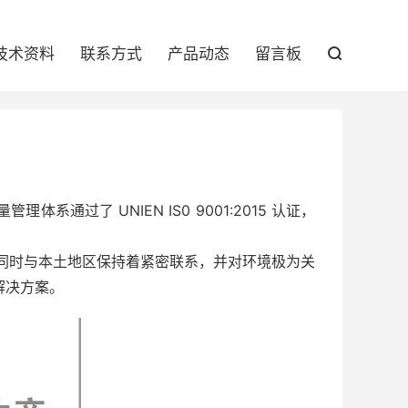

技术资料
联系方式
产品动态
留言板

理体系通过了 UNIEN IS0 9001:2015 认证，
跟，同时与本土地区保持着紧密联系，并对环境极为关
解决方案。