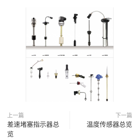
上一篇
下一篇
差速堵塞指示器总
温度传感器总览
览
相关推荐
983带 LED 电子压
4-20 mA电子差压变
差指示器
送器