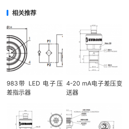
987电子压差变送器
目视压差指示器 HEX
24
水温传感器
目视压差指示器 HEX
30
压力传感器
可视设置刻度压力开